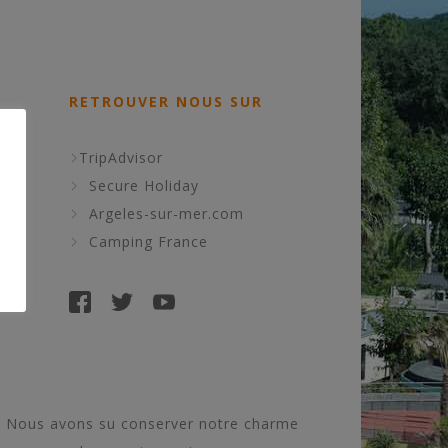
RETROUVER NOUS SUR
026
TripAdvisor
Secure Holiday
Argeles-sur-mer.com
Camping France
ns. Nous avons su conserver notre charme