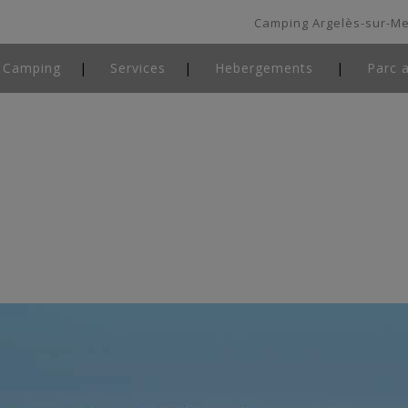
Camping Argelès-sur-M
 Camping
Services
Hebergements
Parc 