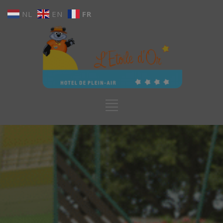
NL
EN
FR