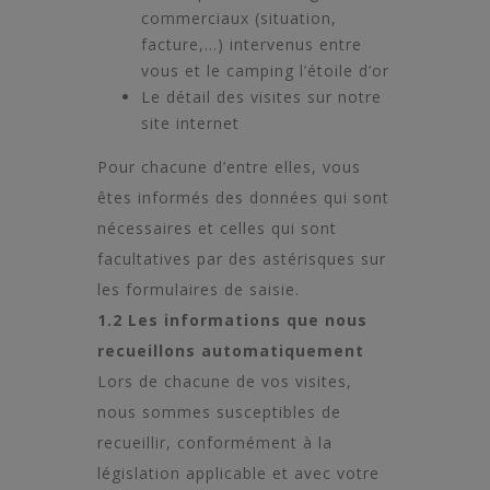
commerciaux (situation,
facture,…) intervenus entre
vous et le camping l’étoile d’or
Le détail des visites sur notre
site internet
Pour chacune d’entre elles, vous
êtes informés des données qui sont
nécessaires et celles qui sont
facultatives par des astérisques sur
les formulaires de saisie.
1.2 Les informations que nous
recueillons automatiquement
Lors de chacune de vos visites,
nous sommes susceptibles de
recueillir, conformément à la
législation applicable et avec votre