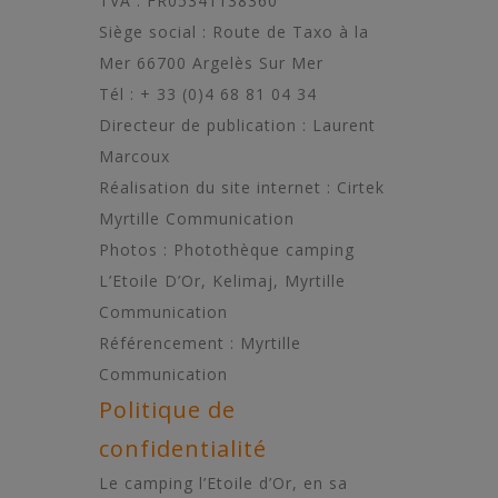
TVA : FR05341138360
Siège social : Route de Taxo à la
Mer 66700 Argelès Sur Mer
Tél : + 33 (0)4 68 81 04 34
Directeur de publication : Laurent
Marcoux
Réalisation du site internet : Cirtek
Myrtille Communication
Photos : Photothèque camping
L’Etoile D’Or, Kelimaj, Myrtille
Communication
Référencement :
Myrtille
Communication
Politique de
confidentialité
Le camping l’Etoile d’Or, en sa