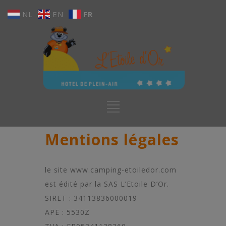
NL
EN
FR
Mentions légales
le site www.camping-etoiledor.com
est édité par la SAS L’Etoile D’Or.
SIRET : 34113836000019
APE : 5530Z