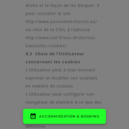
droits et la façon de les bloquer, il
peut consulter le site
http://www.youronlinechoices.eu/
ou celui de la CNIL à l’adresse
http://www.cnil.fr/vos-droits/vos-
traces/les-cookies/
.
8.3 Choix de l’Utilisateur
concernant les cookies
L’Utilisateur peut à tout moment
exprimer et modifier ses souhaits
en matière de cookies.
L’Utilisateur peut configurer son
navigateur de manière à ce que des
cookies soient enregistrés ou
rejetés, de manière ponctuelle ou
définitive.